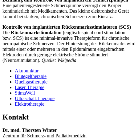
Eine patientengesteuerte Schmerzpumpe versorgt den Körper
kontinuierlich mit Medikamenten. Das kleine elektronische Gerät
kommt bei starken, chronischen Schmerzen zum Einsatz.
Kontrolle von implantierten Rückenmarksstimulatoren (SCS)
Die
Rückenmarkstimulation
(englisch
spinal cord stimulation
bzw. SCS) ist eine minimal-invasive Therapieform für chronische,
neuropathische Schmerzen. Der Hinterstrang des Rückenmarks wird
mittels einer oder mehreren in den Epiduralraum eingebrachten
Elektroden durch geringe elektrische Ströme stimuliert
(Neurostimulation).
Quelle: Wikipedia
Akupunktur
Blutegeltherapie
Quellgastherapie
Laser-Therapie
StimaWell
Ultraschall-Therapie
Elektrotherapie
Kontakt
Dr. med. Thorsten Winter
Zentrum für Schmerz- und Palliativmedizin