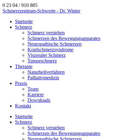
0 23 04 / 910 885
Schmerzzentrum-Schwerte - Dr. Winter
Startseite
Schmerz
Schmerz verstehen
Schmerzen des Bewegungsapparates
Neuropathische Schmerzen
Kopfschmerzsyndrome
Viszeraler Schmerz
Tumorschmerz
Therapie
Naturheilverfahren
Palliativmedizin
Praxis
Team
Karriere
Downloads
Kontakt
Startseite
Schmerz
Schmerz verstehen
Schmerzen des Bewegungsapparates
Neuropathische Schmerzen