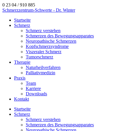
0 23 04 / 910 885
Schmerzzentrum-Schwerte - Dr. Winter
Startseite
Schmerz
Schmerz verstehen
Schmerzen des Bewegungsapparates
Neuropathische Schmerzen
Kopfschmerzsyndrome
Viszeraler Schmerz
Tumorschmerz
Therapie
Naturheilverfahren
Palliativmedizin
Praxis
Team
Karriere
Downloads
Kontakt
Startseite
Schmerz
Schmerz verstehen
Schmerzen des Bewegungsapparates
Neuropathische Schmerzen