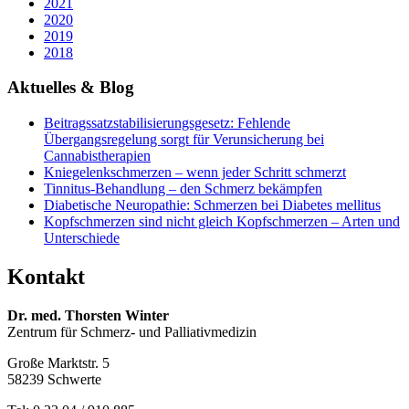
2021
2020
2019
2018
Aktuelles & Blog
Beitragssatzstabilisierungsgesetz: Fehlende
Übergangsregelung sorgt für Verunsicherung bei
Cannabistherapien
Kniegelenkschmerzen – wenn jeder Schritt schmerzt
Tinnitus-Behandlung – den Schmerz bekämpfen
Diabetische Neuropathie: Schmerzen bei Diabetes mellitus
Kopfschmerzen sind nicht gleich Kopfschmerzen – Arten und
Unterschiede
Kontakt
Dr. med. Thorsten Winter
Zentrum für Schmerz- und Palliativmedizin
Große Marktstr. 5
58239 Schwerte