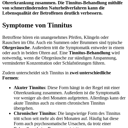
Ohrerkrankung zusammen. Die Tinnitus-Behandlung mithilfe
von schmerzlindernden Naturheilverfahren kann die
Lebensqualität der Betroffenen deutlich verbessern.
Symptome von Tinnitus
Betroffene hören ein unangenehmes Pfeifen, Klingeln oder
Rauschen im Ohr. Auch ein Summen oder Brummen sind typische
Ohrgeräusche
. Außerdem tritt die Symptomatik entweder in einem
oder auch in beiden Ohren auf. Eine
Tinnitus-Behandlung
wird
notwendig, wenn die Ohrgeräusche zur ständigen Anspannung,
verminderter Konzentration oder Schlafstörungen führen.
Zudem unterscheidet sich Tinnitus in
zwei unterschiedliche
Formen
:
Akuter Tinnitus
: Diese Form hängt in der Regel mit einer
Ohrerkrankung zusammen. Außerdem ist die Symptomatik
vor weniger als drei Monaten aufgetreten. Allerdings kann der
akute Tinnitus auch zu einem chronischen Tinnitus
übergehen.
Chronischer Tinnitus
: Die langwierige Form des Tinnitus
tritt schon seit mehr als drei Monaten auf. Häufig hat diese
Form auch psychosomatische Ursachen, da trotz einer