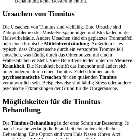
Behandlung keine Besserung eintritt.
Ursachen von Tinnitus
Die Ursachen von Tinnitus sind vielfältig. Eine Ursache sind
Zahnprobleme oder Muskelverspannungen und Blockaden in der
Halswirbelsäule. Andere Ursachen sind ein geplatztes Trommelfell
oder eine chronische
Mittelohrentzündung
. Außerdem ist es
typisch, dass Ohrgeräusche durch ein verstopftes Trommelfell
entstehen, was häufig durch das Ohrenputzen mit einem
Wattestäbchen entsteht. Viele Betroffene leiden unter der
Menière-
Krankheit
. Die Krankheit betrifft das Innenohr und äußert sich
unter anderem durch einen Tinnitus. Zuletzt können auch
psychosomatische Ursachen
für den quälenden
Tinnitus
verantwortlich sein. Beispielsweise sind häufig Stress oder andere
psychische Erkrankungen der Grund für die Ohrgeräusche.
Möglichkeiten für die Tinnitus-
Behandlung
Die
Tinnitus-Behandlung
ist der erste Schritt zur Besserung. Je
nach Ursache verlangt die Krankheit eine unterschiedliche
Behandlung. Eine Option sind vom Hals-Nasen-Ohren-Arzt