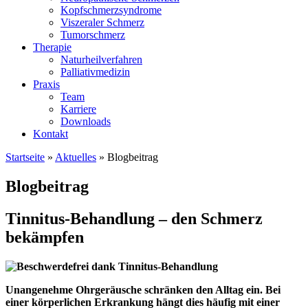
Kopfschmerzsyndrome
Viszeraler Schmerz
Tumorschmerz
Therapie
Naturheilverfahren
Palliativmedizin
Praxis
Team
Karriere
Downloads
Kontakt
Startseite
»
Aktuelles
»
Blogbeitrag
Blogbeitrag
Tinnitus-Behandlung – den Schmerz
bekämpfen
Unangenehme Ohrgeräusche schränken den Alltag ein. Bei
einer körperlichen Erkrankung hängt dies häufig mit einer